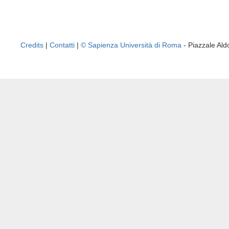
Credits
|
Contatti
|
© Sapienza Università di Roma
- Piazzale A