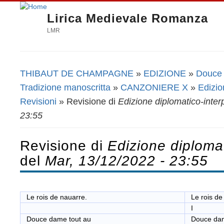
Lirica Medievale Romanza
LMR
THIBAUT DE CHAMPAGNE
»
EDIZIONE
»
Douce 
Tu sei qui
Tradizione manoscritta
»
CANZONIERE X
»
Edizio
Revisioni
» Revisione di
Edizione diplomatico-inter
23:55
Revisione di
Edizione diplomat
del
Mar, 13/12/2022 - 23:55
Le rois de nauarre.
Le rois de
I
Douce dame tout au
Douce dame