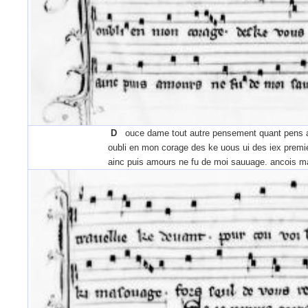
D
ouce dame tout autre pensement quant pens 
oubli en mon corage des ke uous ui des iex premie
ainc puis amours ne fu de moi sauuage. ancois ma