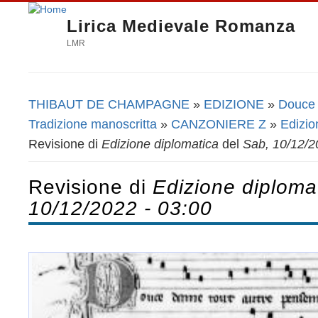
Lirica Medievale Romanza
LMR
THIBAUT DE CHAMPAGNE
»
EDIZIONE
»
Douce 
Tu sei qui
Tradizione manoscritta
»
CANZONIERE Z
»
Edizio
Revisione di
Edizione diplomatica
del
Sab, 10/12/2
Revisione di
Edizione diploma
10/12/2022 - 03:00