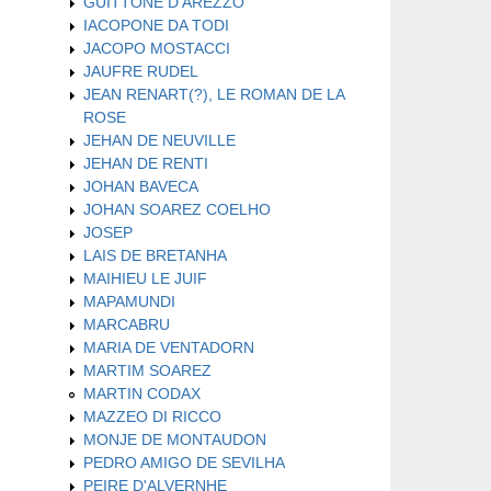
GUITTONE D'AREZZO
IACOPONE DA TODI
JACOPO MOSTACCI
JAUFRE RUDEL
JEAN RENART(?), LE ROMAN DE LA
ROSE
JEHAN DE NEUVILLE
JEHAN DE RENTI
JOHAN BAVECA
JOHAN SOAREZ COELHO
JOSEP
LAIS DE BRETANHA
MAIHIEU LE JUIF
MAPAMUNDI
MARCABRU
MARIA DE VENTADORN
MARTIM SOAREZ
MARTIN CODAX
MAZZEO DI RICCO
MONJE DE MONTAUDON
PEDRO AMIGO DE SEVILHA
PEIRE D'ALVERNHE