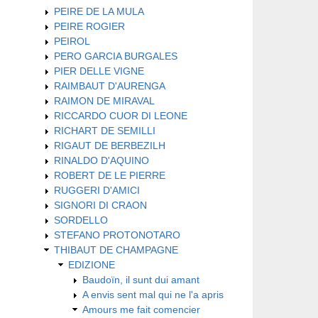
PEIRE DE LA MULA
PEIRE ROGIER
PEIROL
PERO GARCIA BURGALES
PIER DELLE VIGNE
RAIMBAUT D'AURENGA
RAIMON DE MIRAVAL
RICCARDO CUOR DI LEONE
RICHART DE SEMILLI
RIGAUT DE BERBEZILH
RINALDO D'AQUINO
ROBERT DE LE PIERRE
RUGGERI D'AMICI
SIGNORI DI CRAON
SORDELLO
STEFANO PROTONOTARO
THIBAUT DE CHAMPAGNE
EDIZIONE
Baudoïn, il sunt dui amant
A envis sent mal qui ne l'a apris
Amours me fait comencier