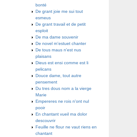
bonté
De grant joie me sui tout
esmeus
De grant travail et de petit
esploit
De ma dame souvenir
De novel m'estuet chanter
De tous maus n'est nus
plaisans
Dieus est ensi comme est li
pelicans
Douce dame, tout autre
pensement
Du tres dous nom a la vierge
Marie
Empereres ne rois n'ont nul
pooir
En chantant vueil ma dolor
descouvrir
Feuille ne flour ne vaut riens en
chantant