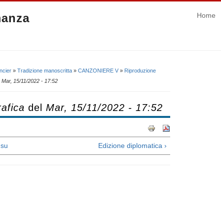
manza
Home
ncier
»
Tradizione manoscritta
»
CANZONIERE V
»
Riproduzione
l
Mar, 15/11/2022 - 17:52
afica
del
Mar, 15/11/2022 - 17:52
su
Edizione diplomatica ›