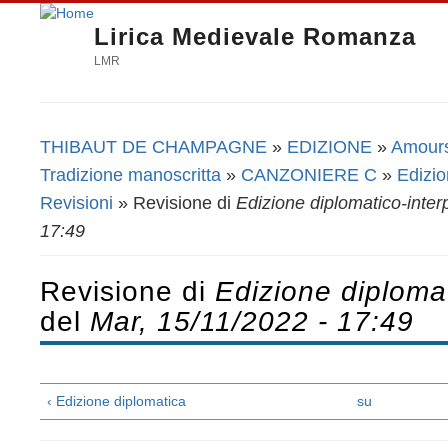
Lirica Medievale Romanza
LMR
THIBAUT DE CHAMPAGNE
»
EDIZIONE
»
Amours
Tu sei qui
Tradizione manoscritta
»
CANZONIERE C
»
Edizio
Revisioni
» Revisione di
Edizione diplomatico-inter
17:49
Revisione di
Edizione diplomat
del
Mar, 15/11/2022 - 17:49
‹ Edizione diplomatica
su