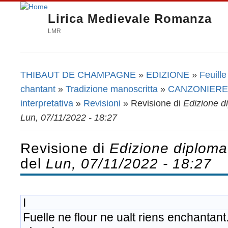
Lirica Medievale Romanza
LMR
THIBAUT DE CHAMPAGNE
»
EDIZIONE
»
Feuille
Tu sei qui
chantant
»
Tradizione manoscritta
»
CANZONIERE
interpretativa
»
Revisioni
» Revisione di
Edizione di
Lun, 07/11/2022 - 18:27
Revisione di
Edizione diplomat
del
Lun, 07/11/2022 - 18:27
I
Fuelle ne flour ne ualt riens enchantan