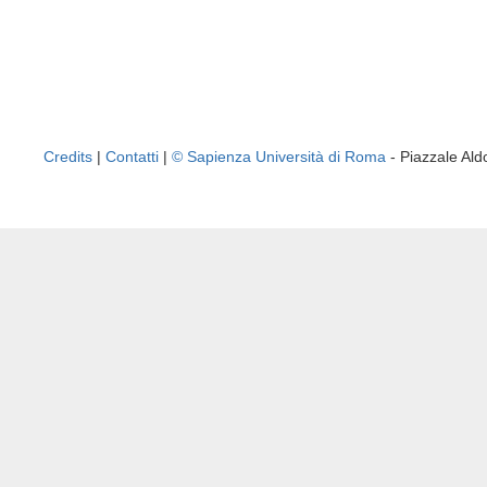
Credits
|
Contatti
|
© Sapienza Università di Roma
- Piazzale A