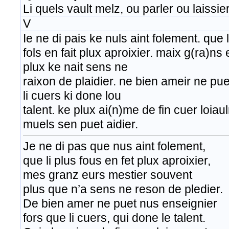
Li quels vault melz, ou parler ou laissie
V
Ie ne di pais ke nuls aint folement. que l
fols en fait plux aproixier. maix g(ra)ns 
plux ke nait sens ne
raixon de plaidier. ne bien ameir ne pue
li cuers ki done lou
talent. ke plux ai(n)me de fin cuer loiaul
muels sen puet aidier.
Je ne di pas que nus aint folement,
que li plus fous en fet plux aproixier,
mes granz eurs mestier souvent
plus que n’a sens ne reson de pledier.
De bien amer ne puet nus enseignier
fors que li cuers, qui done le talent.