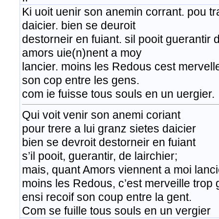
Ki uoit uenir son anemin corrant. pou tra
daicier. bien se deuroit
destorneir en fuiant. sil pooit guerantir 
amors uie(n)nent a moy
lancier. moins les Redous cest mervelle 
son cop entre les gens.
com ie fuisse tous souls en un uergier.
Qui voit venir son anemi coriant
pour trere a lui granz sietes daicier
bien se devroit destorneir en fuiant
s’il pooit, guerantir, de lairchier;
mais, quant Amors viennent a moi lanci
moins les Redous, c’est merveille trop 
ensi recoif son coup entre la gent.
Com se fuille tous souls en un vergier