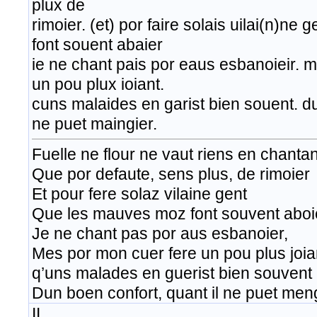
plux de
rimoier. (et) por faire solais uilai(n)ne
font souent abaier
ie ne chant pais por eaus esbanoieir. m
un pou plux ioiant.
cuns malaides en garist bien souent. du
ne puet maingier.
Fuelle ne flour ne vaut riens en chantan
Que por defaute, sens plus, de rimoier
Et pour fere solaz vilaine gent
Que les mauves moz font souvent aboi
Je ne chant pas por aus esbanoier,
Mes por mon cuer fere un pou plus joia
q’uns malades en guerist bien souvent
Dun boen confort, quant il ne puet meng
II