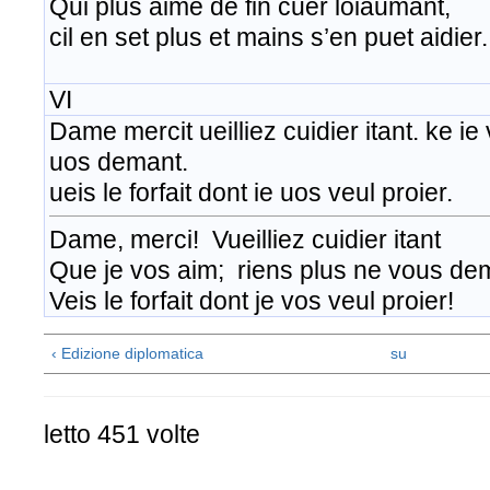
Qui plus aime de fin cuer loiaumant,
cil en set plus et mains s’en puet aidier.
VI
Dame mercit ueilliez cuidier itant. ke ie
uos demant.
ueis le forfait dont ie uos veul proier.
Dame, merci! Vueilliez cuidier itant
Que je vos aim; riens plus ne vous de
Veis le forfait dont je vos veul proier!
‹ Edizione diplomatica
su
letto 451 volte