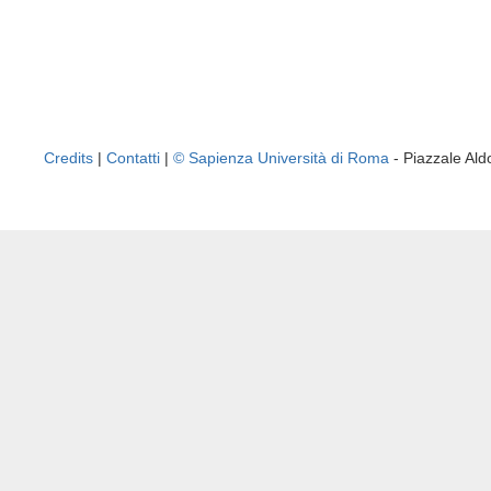
Credits
|
Contatti
|
© Sapienza Università di Roma
- Piazzale A