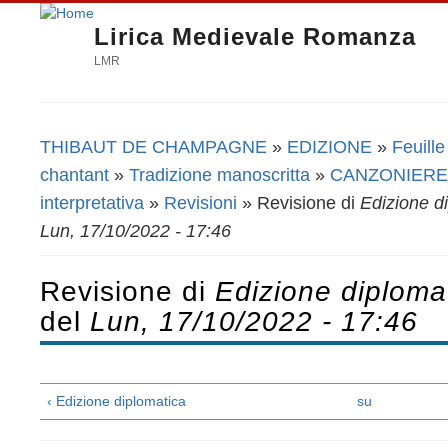
Lirica Medievale Romanza
LMR
THIBAUT DE CHAMPAGNE
»
EDIZIONE
»
Feuille
Tu sei qui
chantant
»
Tradizione manoscritta
»
CANZONIERE
interpretativa
»
Revisioni
» Revisione di
Edizione di
Lun, 17/10/2022 - 17:46
Revisione di
Edizione diplomat
del
Lun, 17/10/2022 - 17:46
‹ Edizione diplomatica
su