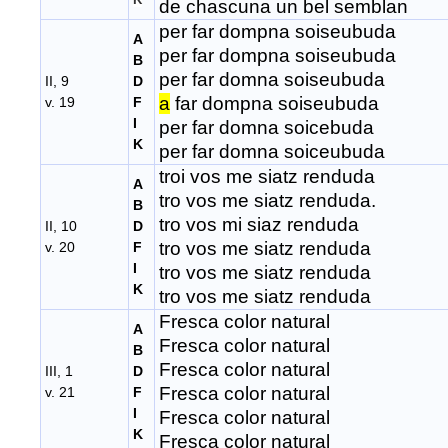
de chascuna un bel semblan
per far dompna soiseubuda
A
per far dompna soiseubuda
B
per far domna soiseubuda
II, 9
D
a
far dompna soiseubuda
v. 19
F
I
per far domna soicebuda
K
per far domna soiceubuda
troi vos me siatz renduda
A
tro vos me siatz renduda.
B
tro vos mi siaz renduda
II, 10
D
tro vos me siatz renduda
v. 20
F
I
tro vos me siatz renduda
K
tro vos me siatz renduda
Fresca color natural
A
Fresca color natural
B
Fresca color natural
III, 1
D
Fresca color natural
v. 21
F
I
Fresca color natural
K
Fresca color natural