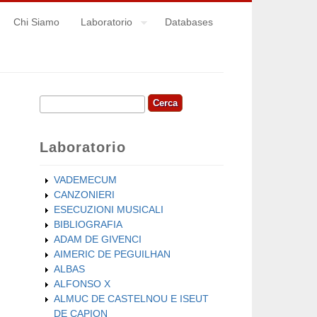
Chi Siamo
Laboratorio
Databases
Cerca
Form di ricerca
Laboratorio
VADEMECUM
CANZONIERI
ESECUZIONI MUSICALI
BIBLIOGRAFIA
ADAM DE GIVENCI
AIMERIC DE PEGUILHAN
ALBAS
ALFONSO X
ALMUC DE CASTELNOU E ISEUT
DE CAPION