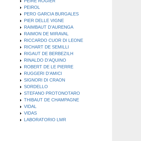
PEIRE ROGIER
PEIROL
PERO GARCIA BURGALES
PIER DELLE VIGNE
RAIMBAUT D'AURENGA
RAIMON DE MIRAVAL
RICCARDO CUOR DI LEONE
RICHART DE SEMILLI
RIGAUT DE BERBEZILH
RINALDO D'AQUINO
ROBERT DE LE PIERRE
RUGGERI D'AMICI
SIGNORI DI CRAON
SORDELLO
STEFANO PROTONOTARO
THIBAUT DE CHAMPAGNE
VIDAL
VIDAS
LABORATORIO LMR