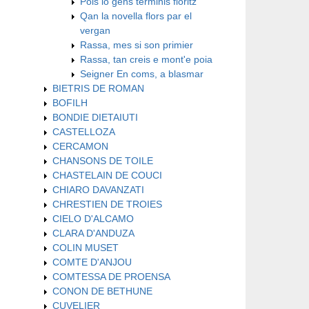
Pois lo gens terminis floritz
Qan la novella flors par el
vergan
Rassa, mes si son primier
Rassa, tan creis e mont'e poia
Seigner En coms, a blasmar
BIETRIS DE ROMAN
BOFILH
BONDIE DIETAIUTI
CASTELLOZA
CERCAMON
CHANSONS DE TOILE
CHASTELAIN DE COUCI
CHIARO DAVANZATI
CHRESTIEN DE TROIES
CIELO D'ALCAMO
CLARA D'ANDUZA
COLIN MUSET
COMTE D'ANJOU
COMTESSA DE PROENSA
CONON DE BETHUNE
CUVELIER