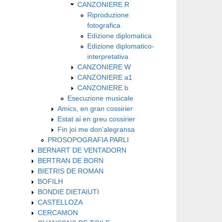
CANZONIERE R
Riproduzione
fotografica
Edizione diplomatica
Edizione diplomatico-
interpretativa
CANZONIERE W
CANZONIERE a1
CANZONIERE b
Esecuzione musicale
Amics, en gran cossirier
Estat ai en greu cossirier
Fin joi me don’alegransa
PROSOPOGRAFIA PARLI
BERNART DE VENTADORN
BERTRAN DE BORN
BIETRIS DE ROMAN
BOFILH
BONDIE DIETAIUTI
CASTELLOZA
CERCAMON