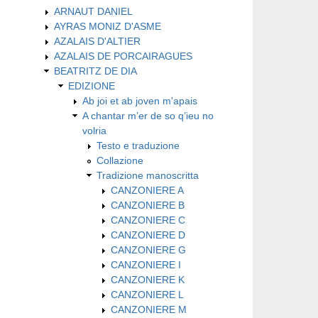
ARNAUT DANIEL
AYRAS MONIZ D'ASME
AZALAIS D'ALTIER
AZALAIS DE PORCAIRAGUES
BEATRITZ DE DIA
EDIZIONE
Ab joi et ab joven m'apais
A chantar m’er de so q’ieu no
volria
Testo e traduzione
Collazione
Tradizione manoscritta
CANZONIERE A
CANZONIERE B
CANZONIERE C
CANZONIERE D
CANZONIERE G
CANZONIERE I
CANZONIERE K
CANZONIERE L
CANZONIERE M