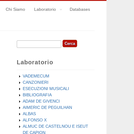
Chi Siamo
Laboratorio
Databases
Cerca
Form di ricerca
Laboratorio
VADEMECUM
CANZONIERI
ESECUZIONI MUSICALI
BIBLIOGRAFIA
ADAM DE GIVENCI
AIMERIC DE PEGUILHAN
ALBAS
ALFONSO X
ALMUC DE CASTELNOU E ISEUT
DE CAPION