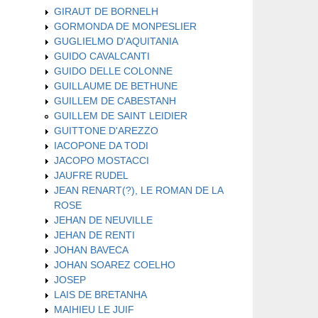
GIRAUT DE BORNELH
GORMONDA DE MONPESLIER
GUGLIELMO D'AQUITANIA
GUIDO CAVALCANTI
GUIDO DELLE COLONNE
GUILLAUME DE BETHUNE
GUILLEM DE CABESTANH
GUILLEM DE SAINT LEIDIER
GUITTONE D'AREZZO
IACOPONE DA TODI
JACOPO MOSTACCI
JAUFRE RUDEL
JEAN RENART(?), LE ROMAN DE LA
ROSE
JEHAN DE NEUVILLE
JEHAN DE RENTI
JOHAN BAVECA
JOHAN SOAREZ COELHO
JOSEP
LAIS DE BRETANHA
MAIHIEU LE JUIF