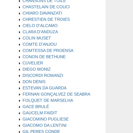
CHANSONS DE TOILE
CHASTELAIN DE COUCI
CHIARO DAVANZATI
CHRESTIEN DE TROIES
CIELO D'ALCAMO
CLARA D'ANDUZA
COLIN MUSET
COMTE D'ANJOU
COMTESSA DE PROENSA
CONON DE BETHUNE
CUVELIER
DIEGO MONIZ
DISCORDI ROMANZI
DON DENIS
ESTEVAN DA GUARDA
FERNAN GONÇALVEZ DE SEABRA
FOLQUET DE MARSELHA
GACE BRULÉ
GAUCELM FAIDIT
GIACOMINO PUGLIESE
GIACOMO DA LENTINI
GIL PERES CONDE