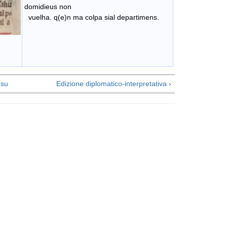
domidieus non
vuelha. q(e)n ma colpa sial departimens.
su
Edizione diplomatico-interpretativa ›