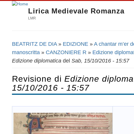
Lirica Medievale Romanza
LMR
BEATRITZ DE DIA
»
EDIZIONE
»
A chantar m’er de
Tu sei qui
manoscritta
»
CANZONIERE R
»
Edizione diploma
Edizione diplomatica
del
Sab, 15/10/2016 - 15:57
Revisione di
Edizione diploma
15/10/2016 - 15:57