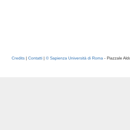
Credits
|
Contatti
|
© Sapienza Università di Roma
- Piazzale A