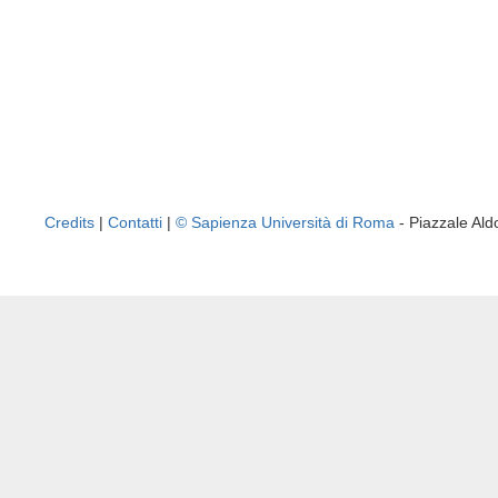
Credits
|
Contatti
|
© Sapienza Università di Roma
- Piazzale A