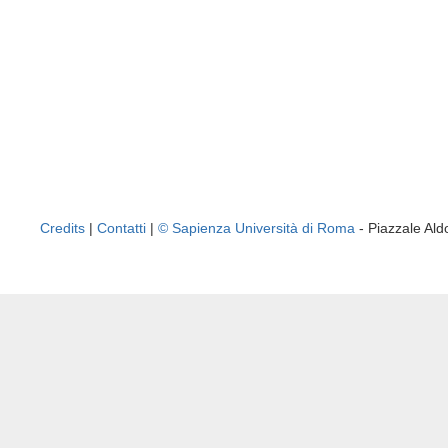
Credits
|
Contatti
|
© Sapienza Università di Roma
- Piazzale A