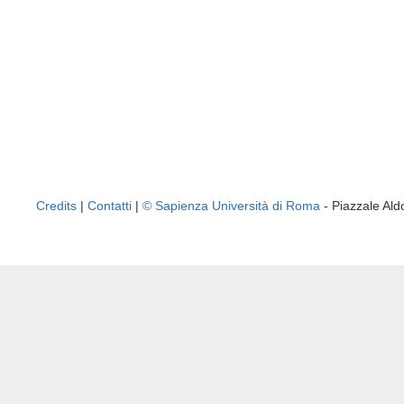
Credits
|
Contatti
|
© Sapienza Università di Roma
- Piazzale A