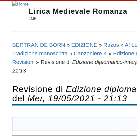
Lirica Medievale Romanza
LMR
BERTRAN DE BORN
»
EDIZIONE
»
Razos
»
A! L
Tu sei qui
Tradizione manoscritta
»
Canzoniere K
»
Edizione 
Revisioni
» Revisione di
Edizione diplomatico-inter
21:13
Revisione di
Edizione diplomat
del
Mer, 19/05/2021 - 21:13