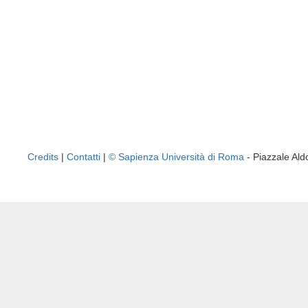
Credits
|
Contatti
|
© Sapienza Università di Roma
- Piazzale A