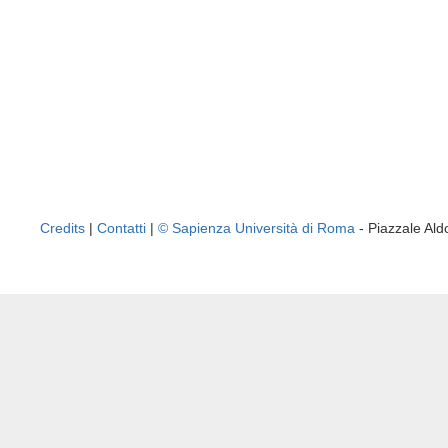
Credits
|
Contatti
|
© Sapienza Università di Roma
- Piazzale A