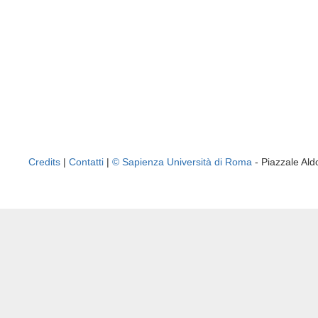
Credits
|
Contatti
|
© Sapienza Università di Roma
- Piazzale A