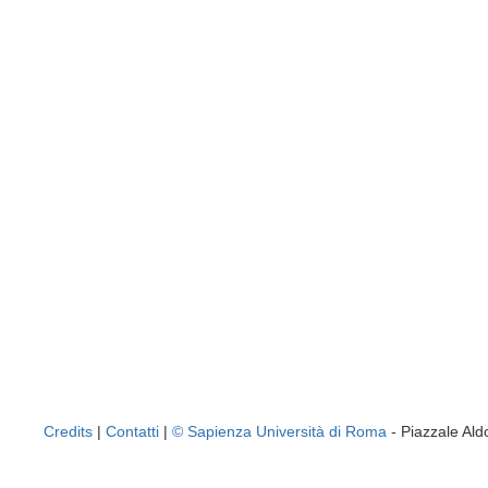
Credits
|
Contatti
|
© Sapienza Università di Roma
- Piazzale A