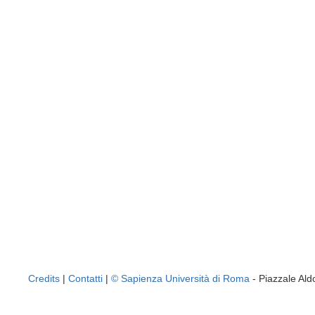
Credits
|
Contatti
|
© Sapienza Università di Roma
- Piazzale A