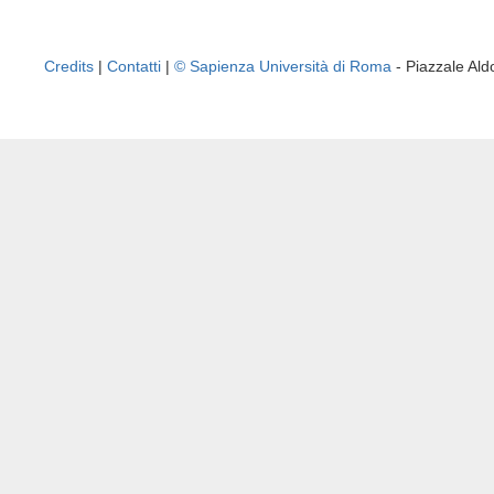
Credits
|
Contatti
|
© Sapienza Università di Roma
- Piazzale A