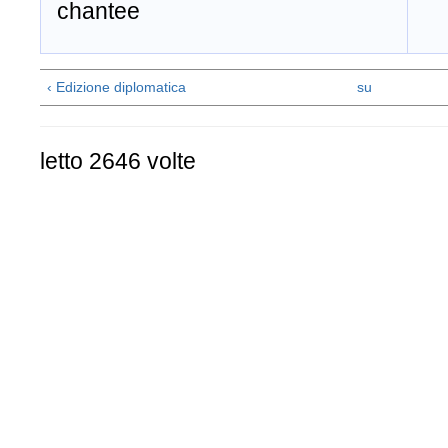
chantee​
​
‹ Edizione diplomatica
su
letto 2646 volte