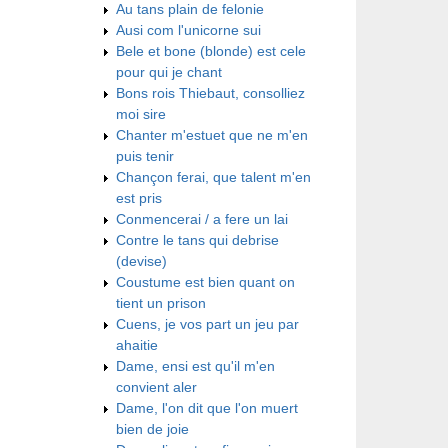
Au tans plain de felonie
Ausi com l'unicorne sui
Bele et bone (blonde) est cele
pour qui je chant
Bons rois Thiebaut, consolliez
moi sire
Chanter m'estuet que ne m'en
puis tenir
Chançon ferai, que talent m'en
est pris
Conmencerai / a fere un lai
Contre le tans qui debrise
(devise)
Coustume est bien quant on
tient un prison
Cuens, je vos part un jeu par
ahaitie
Dame, ensi est qu'il m'en
convient aler
Dame, l'on dit que l'on muert
bien de joie