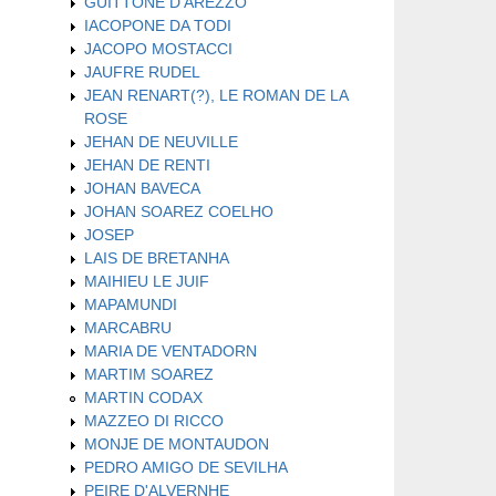
GUITTONE D'AREZZO
IACOPONE DA TODI
JACOPO MOSTACCI
JAUFRE RUDEL
JEAN RENART(?), LE ROMAN DE LA
ROSE
JEHAN DE NEUVILLE
JEHAN DE RENTI
JOHAN BAVECA
JOHAN SOAREZ COELHO
JOSEP
LAIS DE BRETANHA
MAIHIEU LE JUIF
MAPAMUNDI
MARCABRU
MARIA DE VENTADORN
MARTIM SOAREZ
MARTIN CODAX
MAZZEO DI RICCO
MONJE DE MONTAUDON
PEDRO AMIGO DE SEVILHA
PEIRE D'ALVERNHE