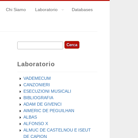
Chi Siamo
Laboratorio
Databases
Cerca
Form di ricerca
Laboratorio
VADEMECUM
CANZONIERI
ESECUZIONI MUSICALI
BIBLIOGRAFIA
ADAM DE GIVENCI
AIMERIC DE PEGUILHAN
ALBAS
ALFONSO X
ALMUC DE CASTELNOU E ISEUT
DE CAPION