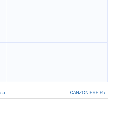
su
CANZONIERE R ›