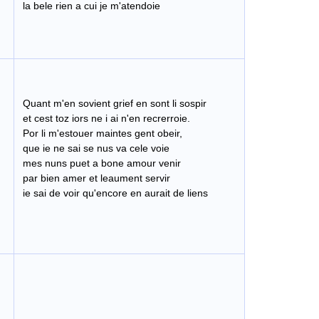
la bele rien a cui je m'atendoie
Quant m'en sovient grief en sont li sospir
​ et cest toz iors ne i ai n'en recrerroie.
Por li m'estouer maintes gent obeir,
que ie ne sai se nus va cele voie
​ mes nuns puet a bone amour venir
​ par bien amer et leaument servir
ie sai de voir qu'encore en aurait de liens
​