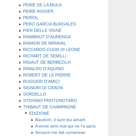
PEIRE DE LA MULA
PEIRE ROGIER
PEIROL
PERO GARCIA BURGALES
PIER DELLE VIGNE
RAIMBAUT D'AURENGA
RAIMON DE MIRAVAL
RICCARDO CUOR DI LEONE
RICHART DE SEMILLI
RIGAUT DE BERBEZILH
RINALDO D'AQUINO
ROBERT DE LE PIERRE
RUGGERI D'AMICI
SIGNORI DI CRAON
SORDELLO
STEFANO PROTONOTARO
THIBAUT DE CHAMPAGNE
EDIZIONE
Baudoïn, il sunt dui amant
A envis sent mal qui ne l'a apris
Amours me fait comencier