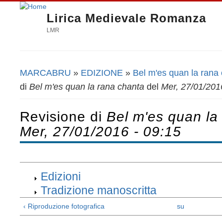
Lirica Medievale Romanza
LMR
MARCABRU
»
EDIZIONE
»
Bel m'es quan la rana
Tu sei qui
di
Bel m'es quan la rana chanta
del
Mer, 27/01/201
Revisione di
Bel m'es quan la
Mer, 27/01/2016 - 09:15
Edizioni
Tradizione manoscritta
‹ Riproduzione fotografica
su