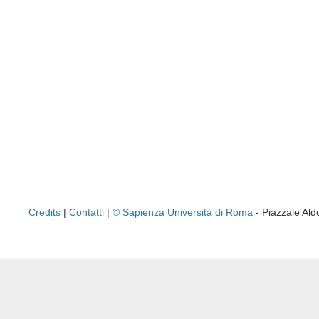
Credits
|
Contatti
|
© Sapienza Università di Roma
- Piazzale A