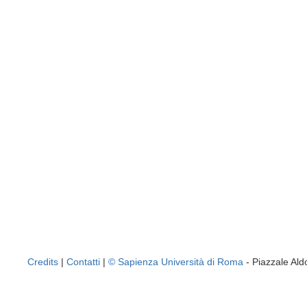
Credits
|
Contatti
|
© Sapienza Università di Roma
- Piazzale A