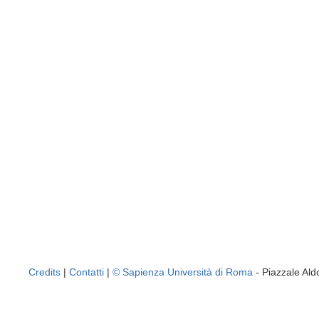
Credits
|
Contatti
|
© Sapienza Università di Roma
- Piazzale A