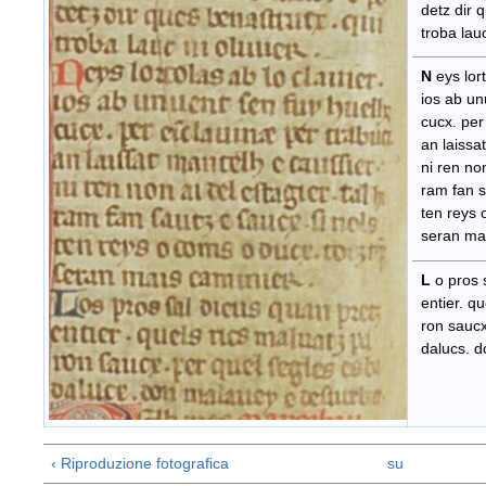
detz dir q
troba lauc 
N
eys lor
ios ab un
cucx. per 
an laissat
ni ren non 
ram fan sa
ten reys o
seran mai
L
o pros 
entier. qu
ron saucx.
dalucs. do
‹ Riproduzione fotografica
su