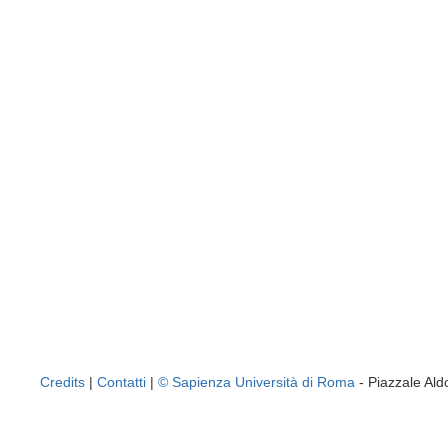
Credits
|
Contatti
|
© Sapienza Università di Roma
- Piazzale A