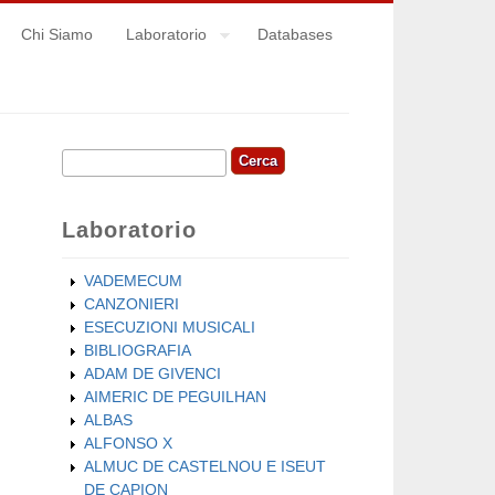
Chi Siamo
Laboratorio
Databases
Cerca
Form di ricerca
Laboratorio
VADEMECUM
CANZONIERI
ESECUZIONI MUSICALI
BIBLIOGRAFIA
ADAM DE GIVENCI
AIMERIC DE PEGUILHAN
ALBAS
ALFONSO X
ALMUC DE CASTELNOU E ISEUT
DE CAPION