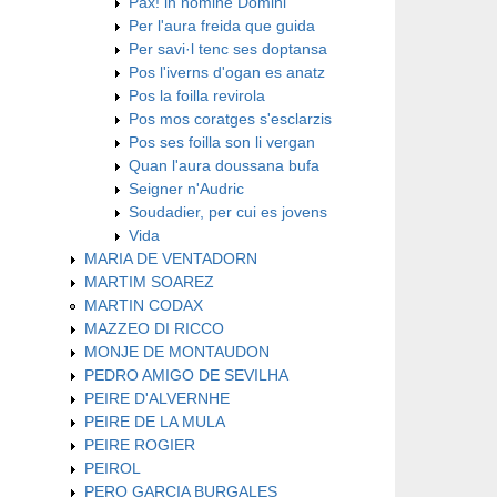
Pax! in nomine Domini
Per l'aura freida que guida
Per savi·l tenc ses doptansa
Pos l'iverns d'ogan es anatz
Pos la foilla revirola
Pos mos coratges s'esclarzis
Pos ses foilla son li vergan
Quan l'aura doussana bufa
Seigner n'Audric
Soudadier, per cui es jovens
Vida
MARIA DE VENTADORN
MARTIM SOAREZ
MARTIN CODAX
MAZZEO DI RICCO
MONJE DE MONTAUDON
PEDRO AMIGO DE SEVILHA
PEIRE D'ALVERNHE
PEIRE DE LA MULA
PEIRE ROGIER
PEIROL
PERO GARCIA BURGALES