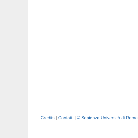
Credits
|
Contatti
|
© Sapienza Università di Rom