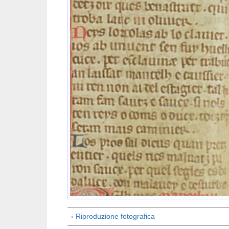
‹ Riproduzione fotografica