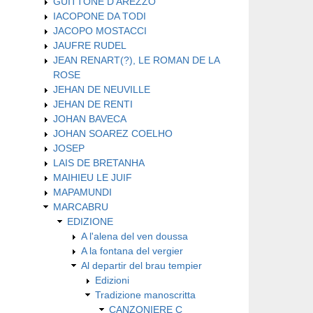
GUITTONE D'AREZZO
IACOPONE DA TODI
JACOPO MOSTACCI
JAUFRE RUDEL
JEAN RENART(?), LE ROMAN DE LA
ROSE
JEHAN DE NEUVILLE
JEHAN DE RENTI
JOHAN BAVECA
JOHAN SOAREZ COELHO
JOSEP
LAIS DE BRETANHA
MAIHIEU LE JUIF
MAPAMUNDI
MARCABRU
EDIZIONE
A l'alena del ven doussa
A la fontana del vergier
Al departir del brau tempier
Edizioni
Tradizione manoscritta
CANZONIERE C