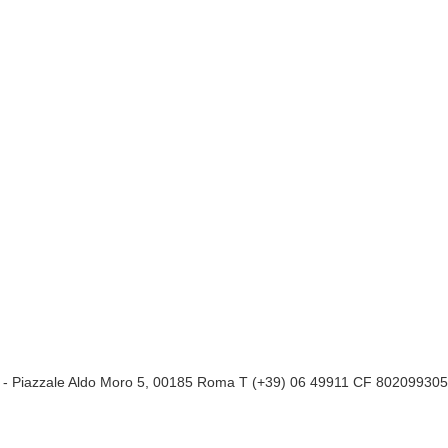
a
- Piazzale Aldo Moro 5, 00185 Roma T (+39) 06 49911 CF 80209930