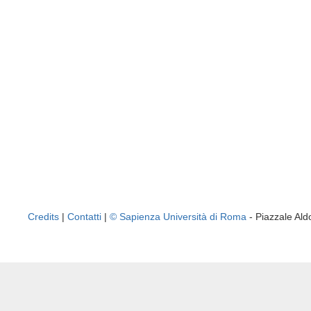
Credits
|
Contatti
|
© Sapienza Università di Roma
- Piazzale A