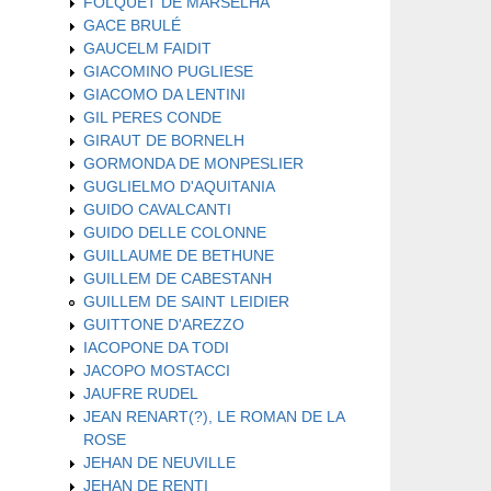
FOLQUET DE MARSELHA
GACE BRULÉ
GAUCELM FAIDIT
GIACOMINO PUGLIESE
GIACOMO DA LENTINI
GIL PERES CONDE
GIRAUT DE BORNELH
GORMONDA DE MONPESLIER
GUGLIELMO D'AQUITANIA
GUIDO CAVALCANTI
GUIDO DELLE COLONNE
GUILLAUME DE BETHUNE
GUILLEM DE CABESTANH
GUILLEM DE SAINT LEIDIER
GUITTONE D'AREZZO
IACOPONE DA TODI
JACOPO MOSTACCI
JAUFRE RUDEL
JEAN RENART(?), LE ROMAN DE LA
ROSE
JEHAN DE NEUVILLE
JEHAN DE RENTI