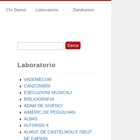
Chi Siamo
Laboratorio
Databases
Cerca
Form di ricerca
Laboratorio
VADEMECUM
CANZONIERI
ESECUZIONI MUSICALI
BIBLIOGRAFIA
ADAM DE GIVENCI
AIMERIC DE PEGUILHAN
ALBAS
ALFONSO X
ALMUC DE CASTELNOU E ISEUT
DE CAPION