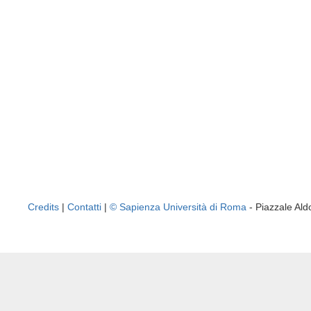
Credits
|
Contatti
|
© Sapienza Università di Roma
- Piazzale A