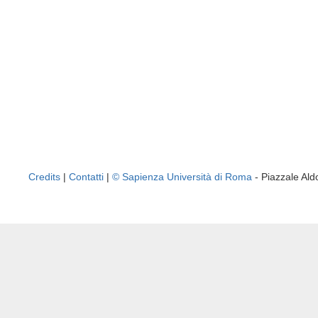
Credits
|
Contatti
|
© Sapienza Università di Roma
- Piazzale A