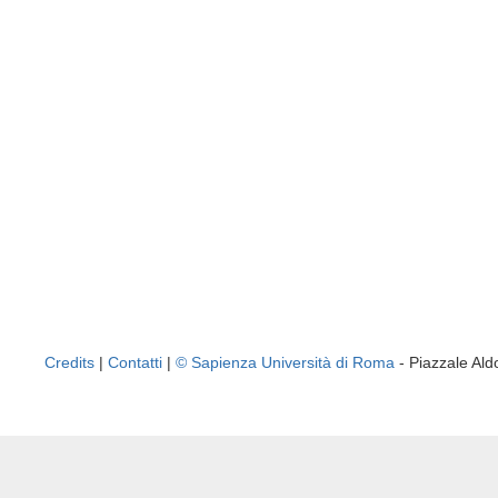
Credits
|
Contatti
|
© Sapienza Università di Roma
- Piazzale A