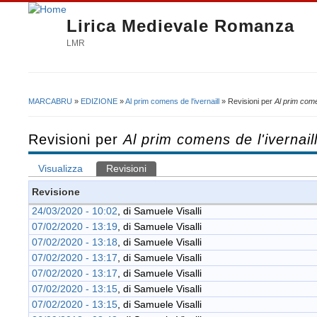
Lirica Medievale Romanza
LMR
MARCABRU
»
EDIZIONE
»
Al prim comens de l'ivernaill
» Revisioni per
Al prim comen
Tu sei qui
Revisioni per
Al prim comens de l'ivernail
Visualizza
Revisioni
(scheda attiva)
Schede primarie
Revisione
24/03/2020 - 10:02
, di
Samuele Visalli
07/02/2020 - 13:19
, di
Samuele Visalli
07/02/2020 - 13:18
, di
Samuele Visalli
07/02/2020 - 13:17
, di
Samuele Visalli
07/02/2020 - 13:17
, di
Samuele Visalli
07/02/2020 - 13:15
, di
Samuele Visalli
07/02/2020 - 13:15
, di
Samuele Visalli