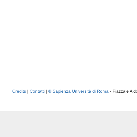
Credits
|
Contatti
|
© Sapienza Università di Roma
- Piazzale A