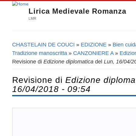
Lirica Medievale Romanza
LMR
CHASTELAIN DE COUCI
»
EDIZIONE
»
Bien cuid
Tu sei qui
Tradizione manoscritta
»
CANZONIERE A
»
Edizio
Revisione di
Edizione diplomatica
del
Lun, 16/04/2
Revisione di
Edizione diploma
16/04/2018 - 09:54