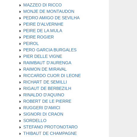
MAZZEO DI RICCO
MONJE DE MONTAUDON
PEDRO AMIGO DE SEVILHA
PEIRE D'ALVERNHE
PEIRE DE LA MULA
PEIRE ROGIER
PEIROL
PERO GARCIA BURGALES
PIER DELLE VIGNE
RAIMBAUT D'AURENGA
RAIMON DE MIRAVAL
RICCARDO CUOR DI LEONE
RICHART DE SEMILLI
RIGAUT DE BERBEZILH
RINALDO D'AQUINO
ROBERT DE LE PIERRE
RUGGERI D'AMICI
SIGNORI DI CRAON
SORDELLO
STEFANO PROTONOTARO
THIBAUT DE CHAMPAGNE