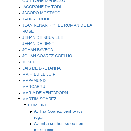
GUITTONE D'AREZZO
IACOPONE DA TODI
JACOPO MOSTACCI
JAUFRE RUDEL
JEAN RENART(?), LE ROMAN DE LA
ROSE
JEHAN DE NEUVILLE
JEHAN DE RENTI
JOHAN BAVECA
JOHAN SOAREZ COELHO
JOSEP
LAIS DE BRETANHA
MAIHIEU LE JUIF
MAPAMUNDI
MARCABRU
MARIA DE VENTADORN
MARTIM SOAREZ
EDIZIONE
Ay Pay Soarez, venho-vus
rogar
Ay, mha senhor, se eu non
merecesse