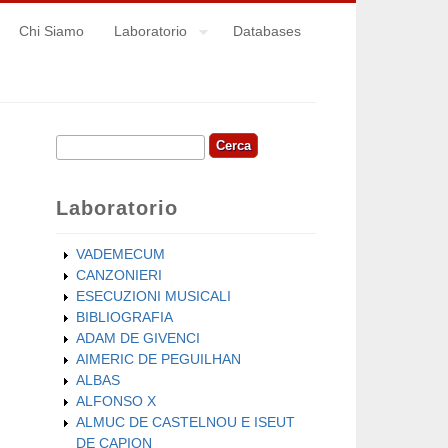
Chi Siamo
Laboratorio
Databases
Cerca
Form di ricerca
Laboratorio
VADEMECUM
CANZONIERI
ESECUZIONI MUSICALI
BIBLIOGRAFIA
ADAM DE GIVENCI
AIMERIC DE PEGUILHAN
ALBAS
ALFONSO X
ALMUC DE CASTELNOU E ISEUT
DE CAPION