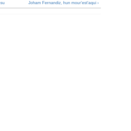
su
Joham Fernandiz, hun mour'est'aqui ›