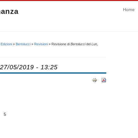
manza
Home
»
Edizioni
»
Bertolucci
»
Revisioni
» Revisione di
Bertolucci
del
Lun,
 27/05/2019 - 13:25
 5