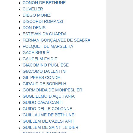
CONON DE BETHUNE
CUVELIER
DIEGO MONIZ
DISCORDI ROMANZI
DON DENIS
ESTEVAN DA GUARDA
FERNAN GONÇALVEZ DE SEABRA
FOLQUET DE MARSELHA
GACE BRULÉ
GAUCELM FAIDIT
GIACOMINO PUGLIESE
GIACOMO DA LENTINI
GIL PERES CONDE
GIRAUT DE BORNELH
GORMONDA DE MONPESLIER
GUGLIELMO D'AQUITANIA
GUIDO CAVALCANTI
GUIDO DELLE COLONNE
GUILLAUME DE BETHUNE
GUILLEM DE CABESTANH
GUILLEM DE SAINT LEIDIER