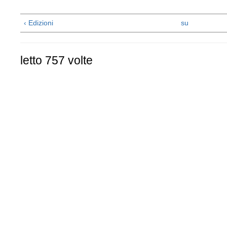
‹ Edizioni
su
letto 757 volte