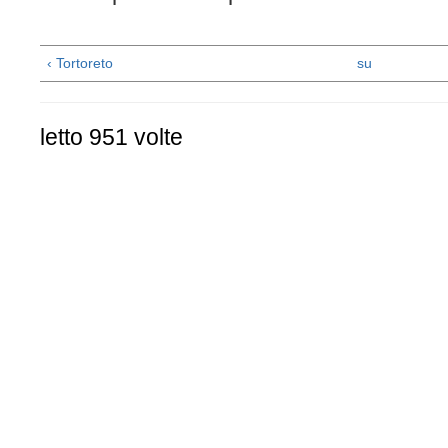
‹ Tortoreto
su
letto 951 volte