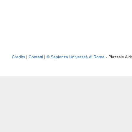
Credits
|
Contatti
|
© Sapienza Università di Roma
- Piazzale A