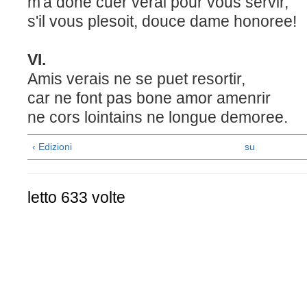
m'a doné cuer verai pour vous servir,
s'il vous plesoit, douce dame honoree!
VI.
Amis verais ne se puet resortir,
car ne font pas bone amor amenrir
ne cors lointains ne longue demoree.
‹ Edizioni
su
letto 633 volte