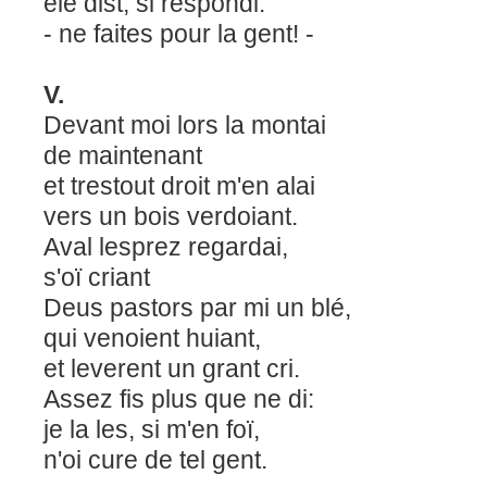
ele dist, si respondi:
- ne faites pour la gent! -
V.
Devant moi lors la montai
de maintenant
et trestout droit m'en alai
vers un bois verdoiant.
Aval lesprez regardai,
s'oï criant
Deus pastors par mi un blé,
qui venoient huiant,
et leverent un grant cri.
Assez fis plus que ne di:
je la les, si m'en foï,
n'oi cure de tel gent.