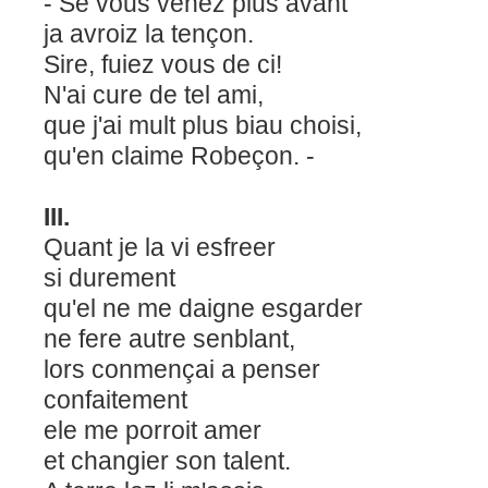
- Se vous venez plus avant
ja avroiz la tençon.
Sire, fuiez vous de ci!
N'ai cure de tel ami,
que j'ai mult plus biau choisi,
qu'en claime Robeçon. -
III.
Quant je la vi esfreer
si durement
qu'el ne me daigne esgarder
ne fere autre senblant,
lors conmençai a penser
confaitement
ele me porroit amer
et changier son talent.