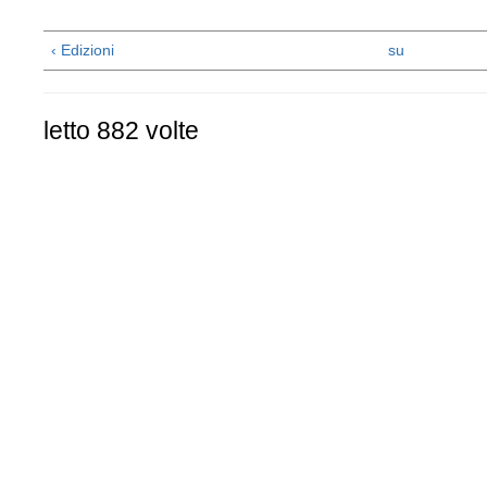
‹ Edizioni
su
letto 882 volte