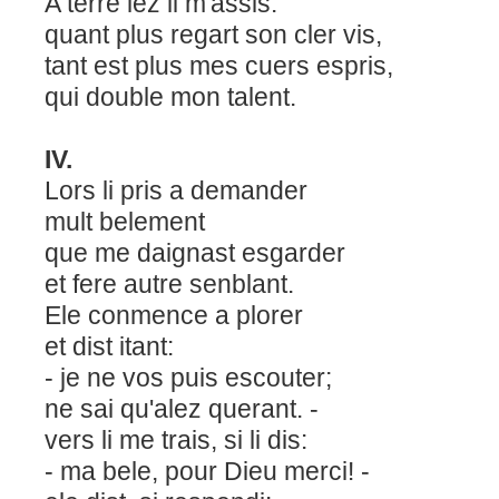
A terre lez li m'assis.
quant plus regart son cler vis,
tant est plus mes cuers espris,
qui double mon talent.
IV.
Lors li pris a demander
mult belement
que me daignast esgarder
et fere autre senblant.
Ele conmence a plorer
et dist itant:
- je ne vos puis escouter;
ne sai qu'alez querant. -
vers li me trais, si li dis:
- ma bele, pour Dieu merci! -