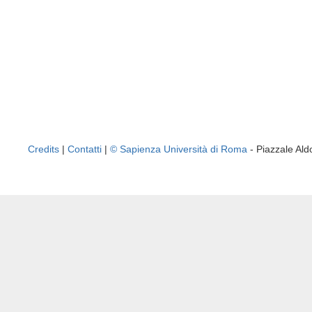
Credits
|
Contatti
|
© Sapienza Università di Roma
- Piazzale A