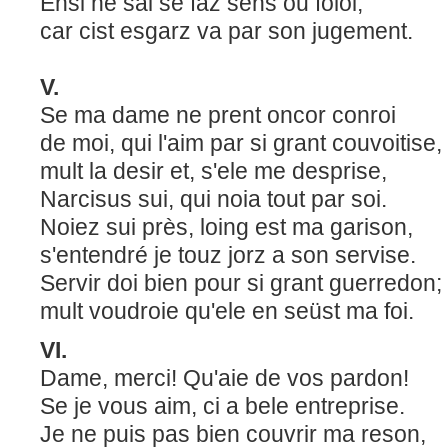
Ensi ne sai se faz sens ou foloi,
car cist esgarz va par son jugem
V.
Se ma dame ne prent oncor conroi
de moi, qui l'aim par si grant couvoitise,
mult la desir et, s'ele me desprise,
Narcisus sui, qui noia tout par soi.
Noiez sui près, loing est ma garison,
s'entendré je touz jorz a son servise.
Servir doi bien pour si grant guerredon;
mult voudroie qu'ele en seüst ma f
VI.
Dame, merci! Qu'aie de vos pardon!
Se je vous aim, ci a bele entreprise.
Je ne puis pas bien couvrir ma reson,