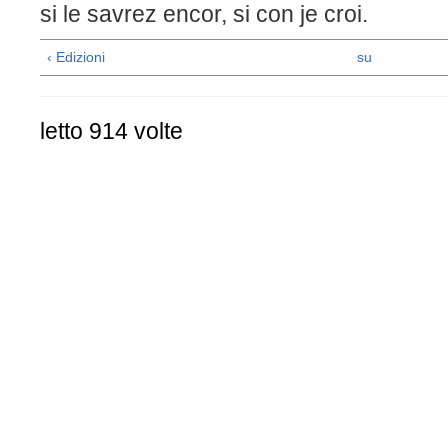
si le savrez encor, si con je cr
‹ Edizioni
su
letto 914 volte