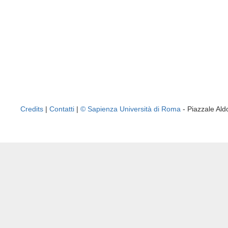
Credits
|
Contatti
|
© Sapienza Università di Roma
- Piazzale A