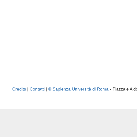
Credits
|
Contatti
|
© Sapienza Università di Roma
- Piazzale A