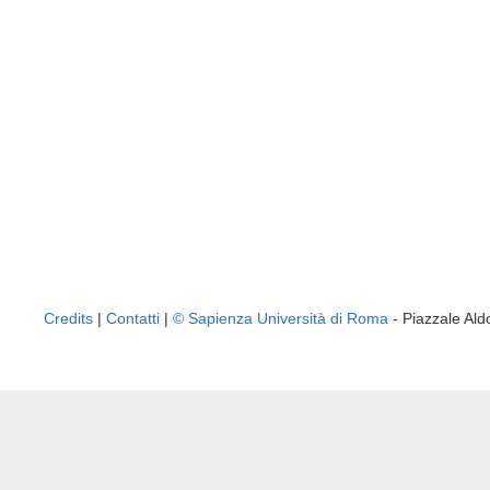
Credits
|
Contatti
|
© Sapienza Università di Roma
- Piazzale A