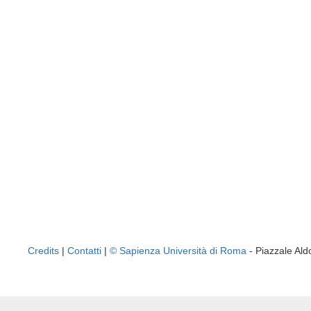
Credits
|
Contatti
|
© Sapienza Università di Roma
- Piazzale A