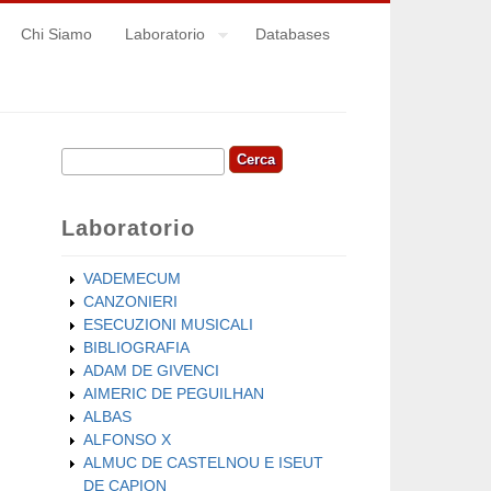
Chi Siamo
Laboratorio
Databases
Cerca
Form di ricerca
Laboratorio
VADEMECUM
CANZONIERI
ESECUZIONI MUSICALI
BIBLIOGRAFIA
ADAM DE GIVENCI
AIMERIC DE PEGUILHAN
ALBAS
ALFONSO X
ALMUC DE CASTELNOU E ISEUT
DE CAPION