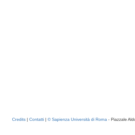
Credits
|
Contatti
|
© Sapienza Università di Roma
- Piazzale A