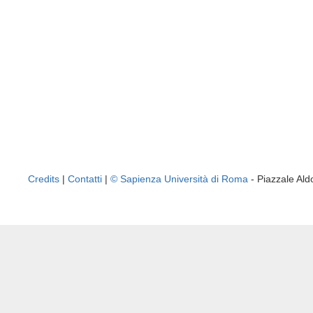
Credits
|
Contatti
|
© Sapienza Università di Roma
- Piazzale A