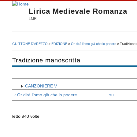
Lirica Medievale Romanza
LMR
GUITTONE D'AREZZO
»
EDIZIONE
»
Or dirà l’omo già che lo podere
» Tradizione 
Tu sei qui
Tradizione manoscritta
CANZONIERE V
‹ Or dirà l’omo già che lo podere
su
letto 940 volte