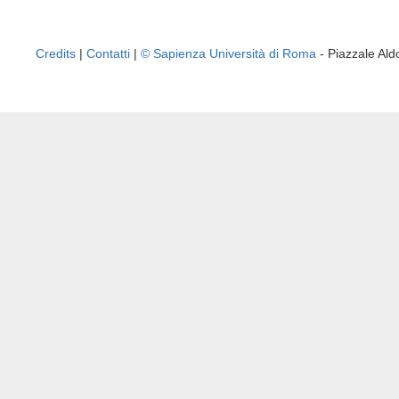
Credits
|
Contatti
|
© Sapienza Università di Roma
- Piazzale A