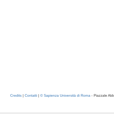
Credits
|
Contatti
|
© Sapienza Università di Roma
- Piazzale A