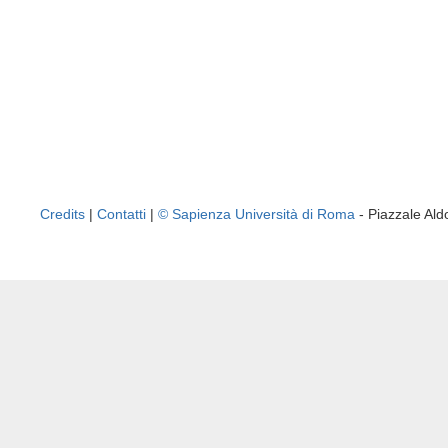
Credits
|
Contatti
|
© Sapienza Università di Roma
- Piazzale A