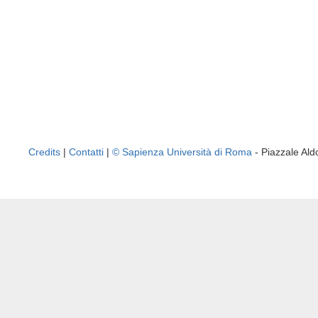
Credits
|
Contatti
|
© Sapienza Università di Roma
- Piazzale A