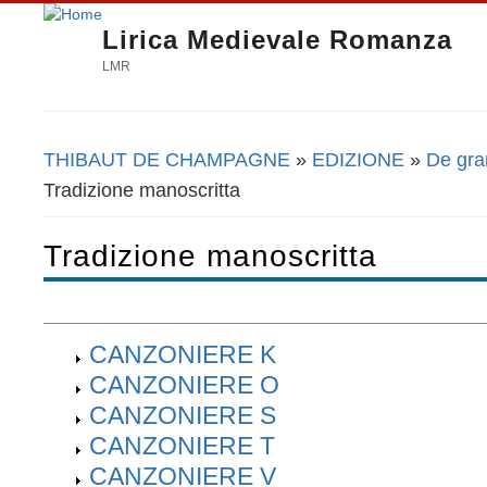
Lirica Medievale Romanza
LMR
THIBAUT DE CHAMPAGNE
»
EDIZIONE
»
De gran
Tu sei qui
Tradizione manoscritta
Tradizione manoscritta
CANZONIERE K
CANZONIERE O
CANZONIERE S
CANZONIERE T
CANZONIERE V