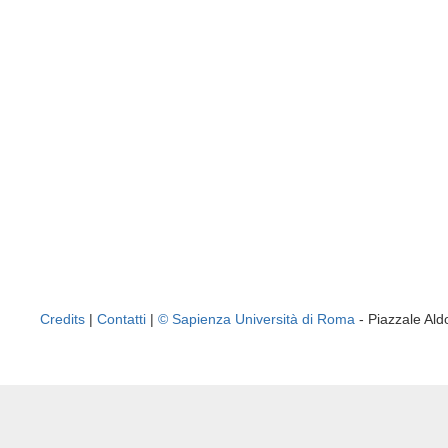
Credits
|
Contatti
|
© Sapienza Università di Roma
- Piazzale A