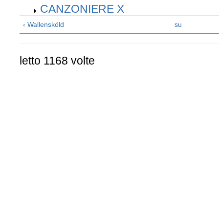
CANZONIERE X
‹ Wallensköld
su
letto 1168 volte